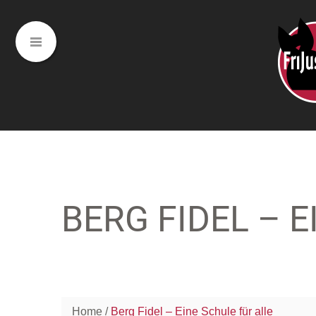
BERG FIDEL – 
Home
Berg Fidel – Eine Schule für alle