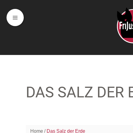
DAS SALZ DER 
Home
Das Salz der Erde