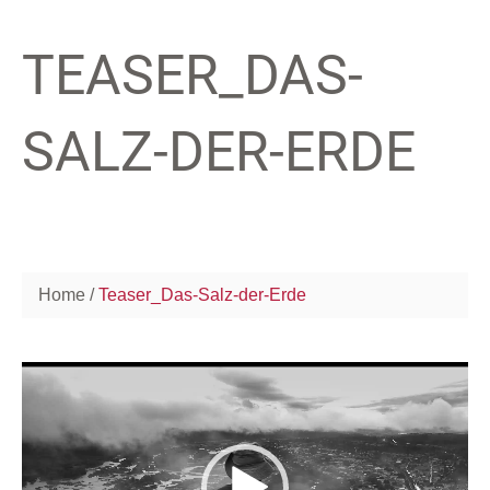
TEASER_DAS-
SALZ-DER-ERDE
Home
Teaser_Das-Salz-der-Erde
Video-
Player