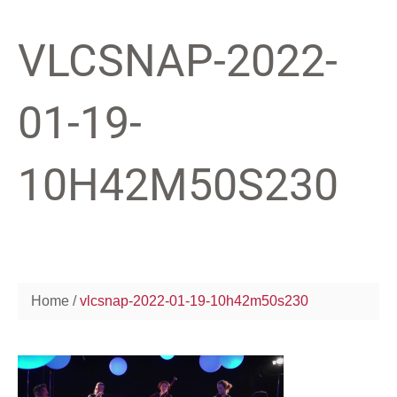
VLCSNAP-2022-
01-19-
10H42M50S230
Home
vlcsnap-2022-01-19-10h42m50s230