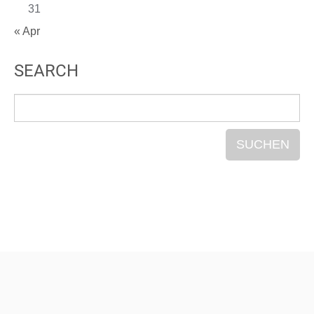
31
« Apr
SEARCH