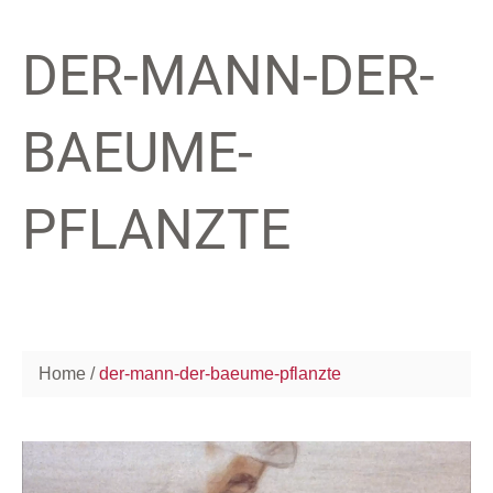
DER-MANN-DER-
BAEUME-
PFLANZTE
Home
der-mann-der-baeume-pflanzte
Video-
Player