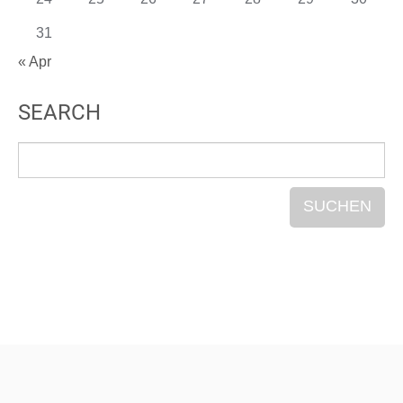
31
« Apr
SEARCH