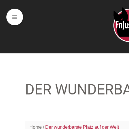
DER WUNDERBA
Home
Der wunderbarste Platz auf der Welt