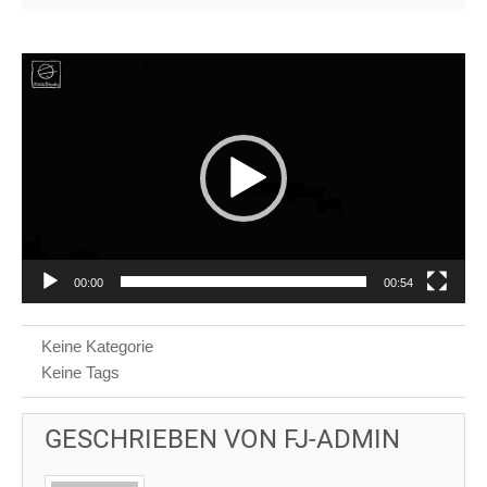
Video-
Player
00:00
00:54
Keine Kategorie
Keine Tags
GESCHRIEBEN VON
FJ-ADMIN