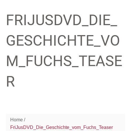
FRIJUSDVD_DIE_
GESCHICHTE_VO
M_FUCHS_TEASE
R
Home
FriJusDVD_Die_Geschichte_vom_Fuchs_Teaser