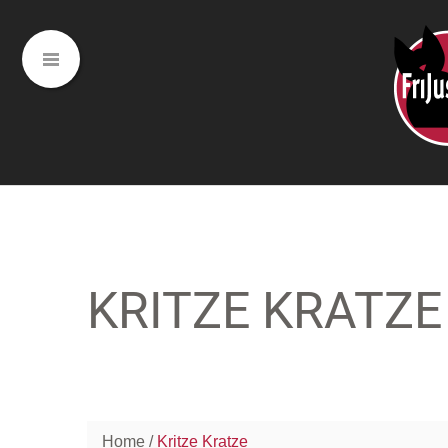
KRITZE KRATZE
Home
Kritze Kratze