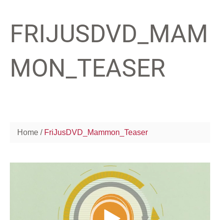
FRIJUSDVD_MAM
MON_TEASER
Home
FriJusDVD_Mammon_Teaser
Video-
Player