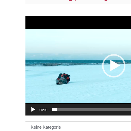
Video-
Player
00:00
Keine Kategorie