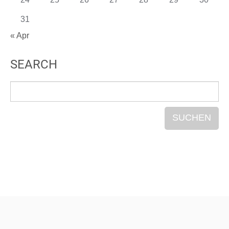
31
« Apr
SEARCH