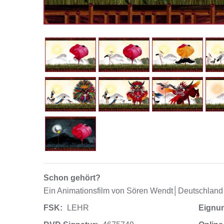
Schon gehört?
Ein Animationsfilm von Sören Wendt│Deutschland 
FSK:
LEHR
Eignu