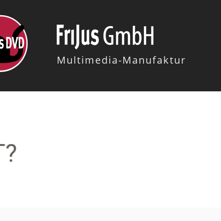
Multimedia-Manufaktur
T?