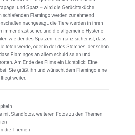
Papagei und Spatz – wird die Gerüchteküche
m schlafenden Flamingo werden zunehmend
nschaften nachgesagt, die Tiere werden in ihren
 immer drastischer, und die allgemeine Hysterie
chten wie der des Spatzen, der ganz sicher ist, dass
le töten werde, oder in der des Storches, der schon
dass Flamingos an allem schuld seien und
örten. Am Ende des Films ein Lichtblick: Eine
rbei. Sie grüßt ihn und wünscht dem Flamingo eine
liegt weiter.
piteln
ie mit Standfotos, weiteren Fotos zu den Themen
eien
 in die Themen