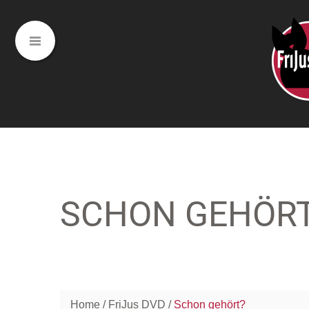
SCHON GEHÖR
Home
FriJus DVD
Schon gehört?