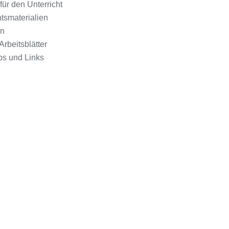
für den Unterricht
htsmaterialien
en
Arbeitsblätter
ps und Links