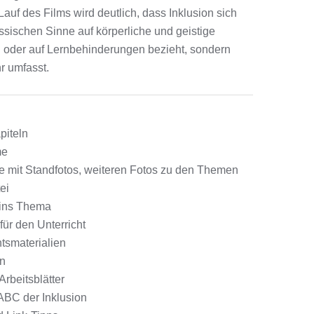
auf des Films wird deutlich, dass Inklusion sich
assischen Sinne auf körperliche und geistige
oder auf Lernbehinderungen bezieht, sondern
r umfasst.
piteln
me
ie mit Standfotos, weiteren Fotos zu den Themen
ei
 ins Thema
für den Unterricht
htsmaterialien
en
Arbeitsblätter
ABC der Inklusion