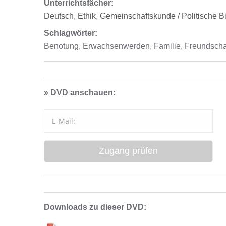
Unterrichtsfächer:
Deutsch
,
Ethik
,
Gemeinschaftskunde / Politische B
Schlagwörter:
Benotung, Erwachsenwerden, Familie, Freundschaft
» DVD anschauen:
Downloads zu dieser DVD: