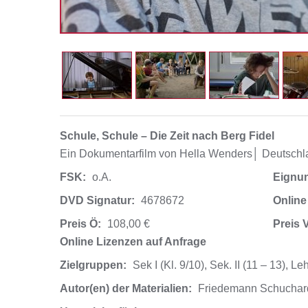
Schule, Schule – Die Zeit nach Berg Fidel
Ein Dokumentarfilm von Hella Wenders│ Deutschla
FSK:
o.A.
Eignu
DVD Signatur:
4678672
Online
Preis Ö:
108,00 €
Preis 
Online Lizenzen auf Anfrage
Zielgruppen:
Sek I (Kl. 9/10), Sek. II (11 – 13), 
Autor(en) der Materialien:
Friedemann Schuchar