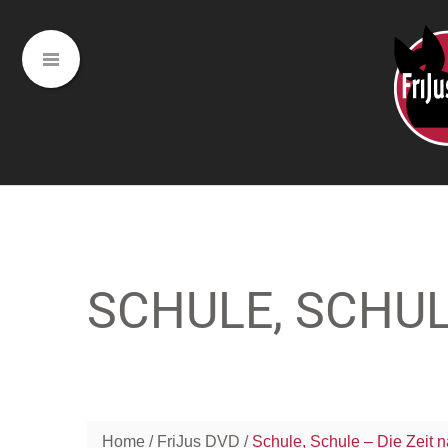
SCHULE, SCHUL
Home
FriJus DVD
Schule, Schule – Die Zeit 