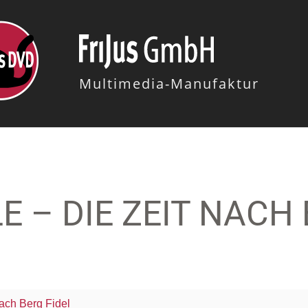
Multimedia-Manufaktur
E – DIE ZEIT NACH 
nach Berg Fidel