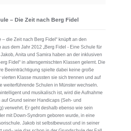
ule – Die Zeit nach Berg Fidel
 – die Zeit nach Berg Fidel“ knüpft an den
 aus dem Jahr 2012 „Berg Fidel - Eine Schule für
, Jakob, Anita und Samira haben an der inklusiven
rg Fidel“ in altersgemischten Klassen gelernt. Die
re Beeinträchtigung spielte dabei keine große
 vierten Klasse mussten sie sich trennen und auf
he weiterführende Schulen in Münster wechseln.
intelligent und musikalisch ist, wird die Aufnahme
auf Grund seiner Handicaps (Seh- und
) verwehrt. Er geht deshalb ebenso wie sein
der mit Down-Syndrom geboren wurde, in eine
orischule. Jakob ist selbstbewusst und in seiner
rt und– wie das schon in der Grundschule der Fall