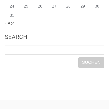
24
25
26
27
28
29
30
31
« Apr
SEARCH