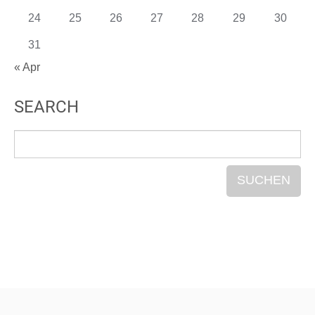
24
25
26
27
28
29
30
31
« Apr
SEARCH