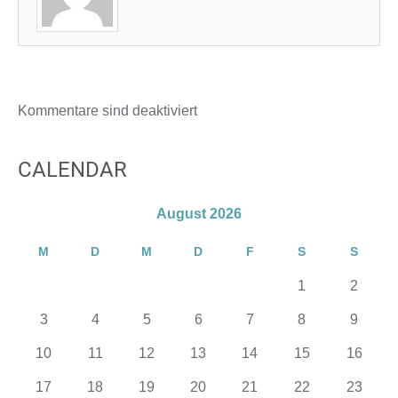
Kommentare sind deaktiviert
CALENDAR
August 2026
M
D
M
D
F
S
S
1
2
3
4
5
6
7
8
9
10
11
12
13
14
15
16
17
18
19
20
21
22
23