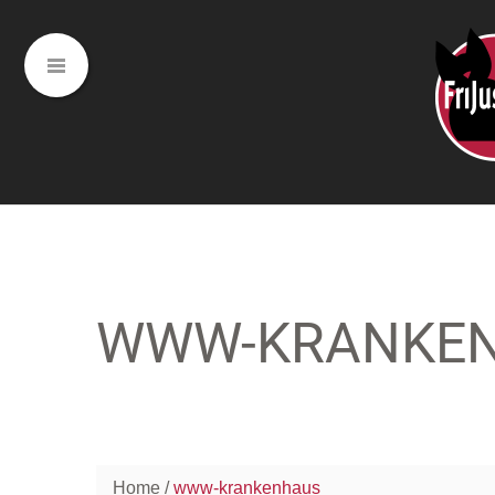
WWW-KRANKE
Home
www-krankenhaus