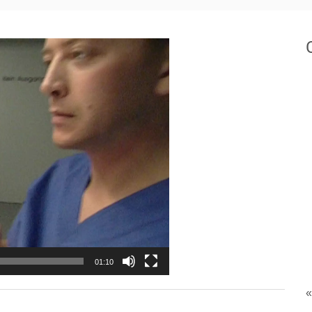
01:10
«