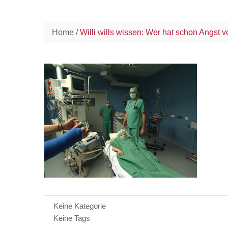
Home
Willi wills wissen: Wer hat schon Angst
Keine Kategorie
Keine Tags