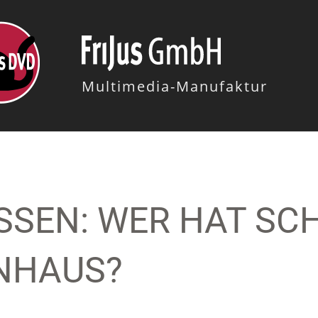
Multimedia-Manufaktur
ISSEN: WER HAT S
NHAUS?