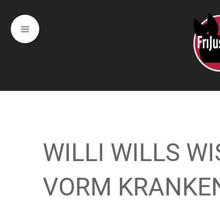
WILLI WILLS W
VORM KRANKE