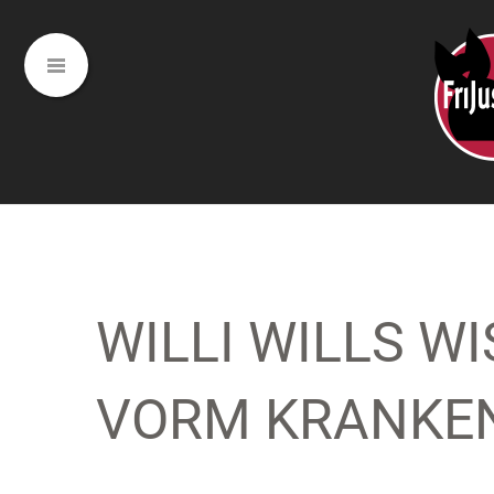
WILLI WILLS W
VORM KRANKE