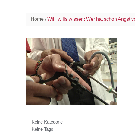
Home
Willi wills wissen: Wer hat schon Angst
Keine Kategorie
Keine Tags