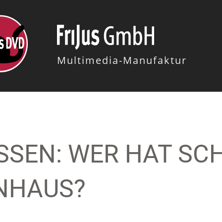
Multimedia-Manufaktur
ISSEN: WER HAT S
NHAUS?