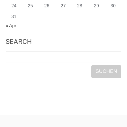
24
25
26
27
28
29
30
31
« Apr
SEARCH