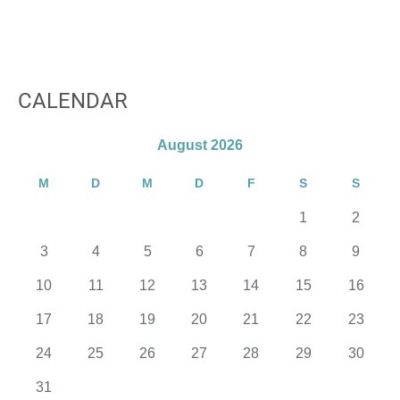
CALENDAR
August 2026
M
D
M
D
F
S
S
1
2
3
4
5
6
7
8
9
10
11
12
13
14
15
16
17
18
19
20
21
22
23
24
25
26
27
28
29
30
31