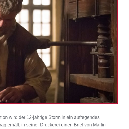
tion wird der 12-jährige Storm in ein aufregendes
ag erhält, in seiner Druckerei einen Brief von Martin