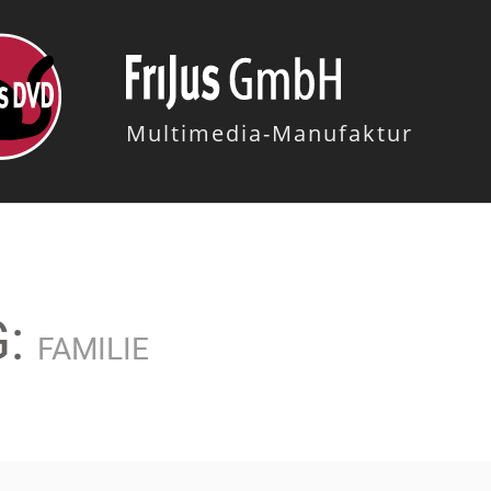
Multimedia-Manufaktur
G:
FAMILIE