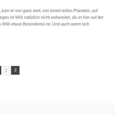
e, kam er von ganz weit, von einem tollen Planeten, auf
 ist Willi natürlich nicht vorbereitet, als er hier auf der
ss Willi etwas Besonderes ist. Und auch wenn sich
3
2