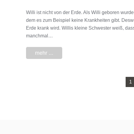
Willi ist nicht von der Erde. Als Willi geboren wurd
dem es zum Beispiel keine Krankheiten gibt. Deswegen
Erde krank wird. Willis kleine Schwester weiß, da
manchmal…
mehr ...
1