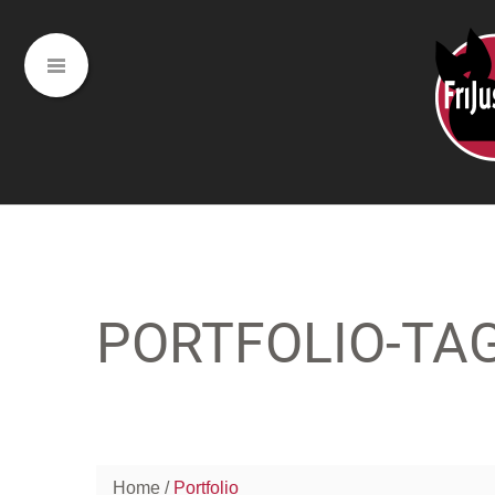
PORTFOLIO-TA
Home
Portfolio