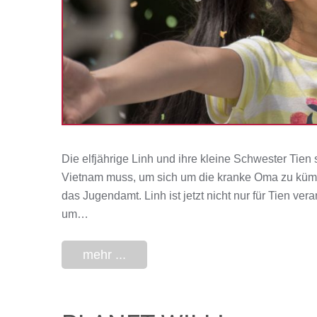
Die elfjährige Linh und ihre kleine Schwester Tien si
Vietnam muss, um sich um die kranke Oma zu kümme
das Jugendamt. Linh ist jetzt nicht nur für Tien ve
um…
mehr ...