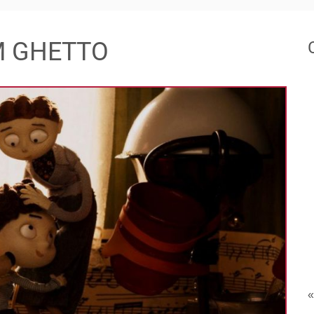
IM GHETTO
«