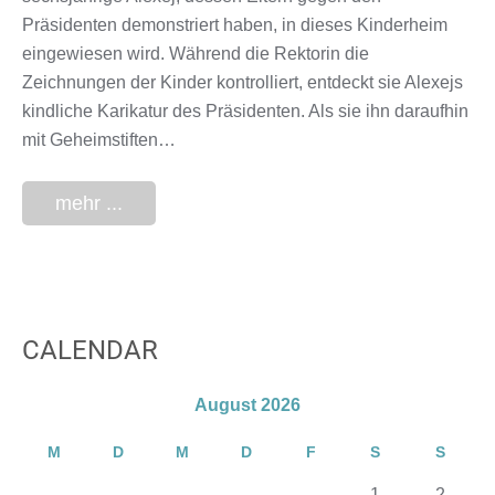
Präsidenten demonstriert haben, in dieses Kinderheim
eingewiesen wird. Während die Rektorin die
Zeichnungen der Kinder kontrolliert, entdeckt sie Alexejs
kindliche Karikatur des Präsidenten. Als sie ihn daraufhin
mit Geheimstiften…
mehr ...
CALENDAR
August 2026
M
D
M
D
F
S
S
1
2