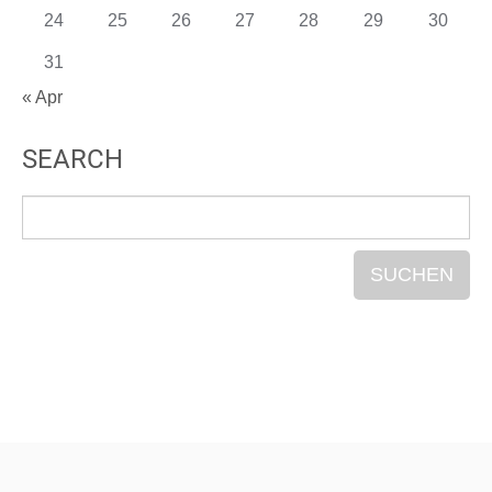
24
25
26
27
28
29
30
31
« Apr
SEARCH