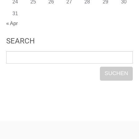
24
25
26
27
28
29
30
31
« Apr
SEARCH