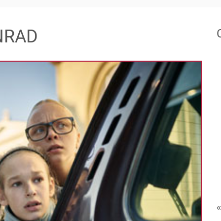
NRAD
«