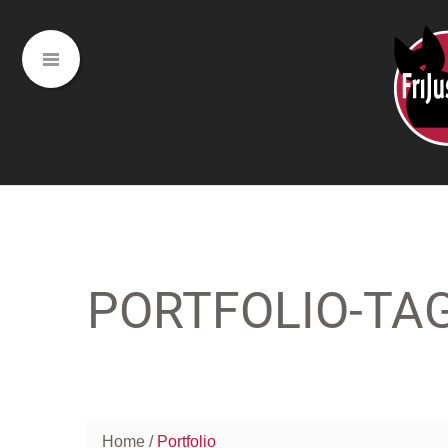
PORTFOLIO-TA
Home
Portfolio