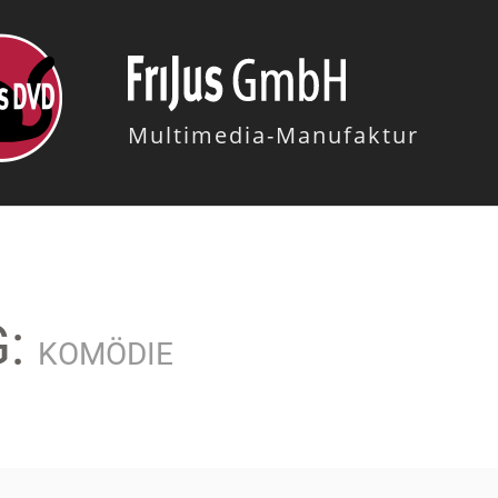
Multimedia-Manufaktur
G:
KOMÖDIE