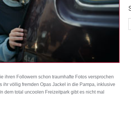
sie ihren Followern schon traumhafte Fotos versprochen
 ihr völlig fremden Opas Jackel in die Pampa, inklusive
n dem total uncoolen Freizeitpark gibt es nicht mal