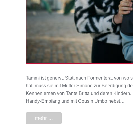
Tammi ist genervt. Statt nach Formentera, von wo 
hat, muss sie mit Mutter Simone zur Beerdigung des
Kennenlernen von Tante Britta und deren Kindern. I
Handy-Empfang und mit Cousin Umbo nebst…
mehr ...