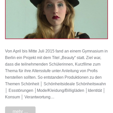
Von April bis Mitte Juli 2015 fand an einem Gymnasium in
Berlin ein Projekt mit dem Titel „Beauty“ statt. Ziel war,
dass die teilnehmenden Schülerinnen, Kurzfilme zum
Thema für ihre Altersstufe unter Anleitung von Profis
herstellen sollten. So entstanden Produktionen zu den
Themen Schönheit │ Schönheitsideale Schönheitswahn
│ Essstörungen │Mode/Kleidung/Billigläden │Identität │
Konsum │ Verantwortung…
mehr ...