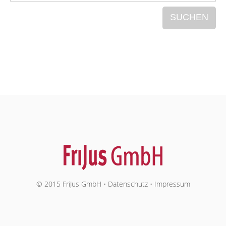
© 2015 FriJus GmbH •
Datenschutz
•
Impressum