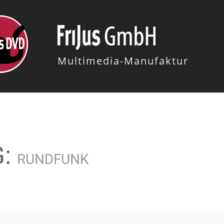
Multimedia-Manufaktur
G:
RUNDFUNK