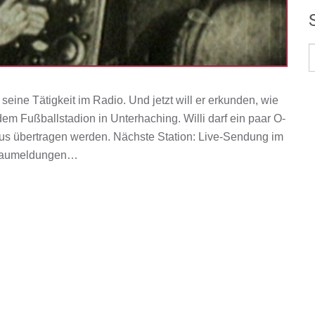
eine Tätigkeit im Radio. Und jetzt will er erkunden, wie
dem Fußballstadion in Unterhaching. Willi darf ein paar O-
us übertragen werden. Nächste Station: Live-Sendung im
e Staumeldungen…