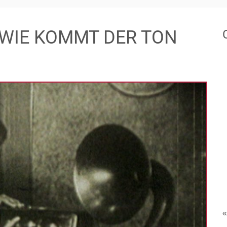
: WIE KOMMT DER TON
«