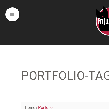
PORTFOLIO-TA
Home
Portfolio