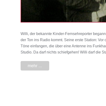
Willi, der bekannte Kinder-Fernsehreporter begann s
der Ton ins Radio kommt. Seine erste Station: Vor 
Töne einfangen, die über eine Antenne ins Funkha
Studio. Da darf nichts schiefgehen! Willi darf di
mehr ...