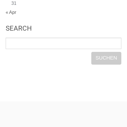
31
« Apr
SEARCH