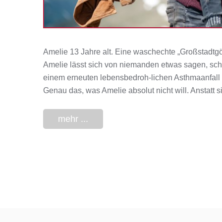
Amelie 13 Jahre alt. Eine waschechte „Großstadtg
Amelie lässt sich von niemanden etwas sagen, scho
einem erneuten lebensbedroh-lichen Asthmaanfall i
Genau das, was Amelie absolut nicht will. Anstatt 
mehr ...