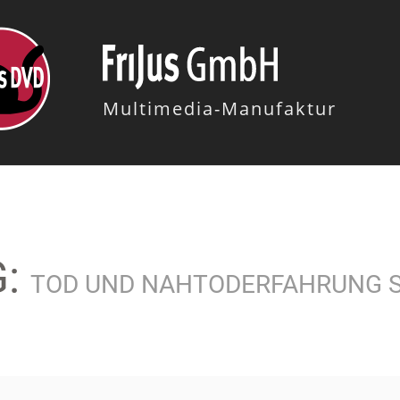
Multimedia-Manufaktur
G:
TOD UND NAHTODERFAHRUNG S