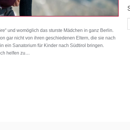
öre“ und womöglich das sturste Mädchen in ganz Berlin.
n gar nicht von ihren geschiedenen Eltern, die sie nach
n ein Sanatorium für Kinder nach Südtirol bringen.
sich helfen zu…