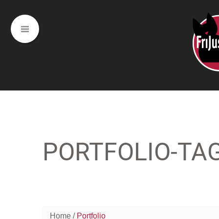
PORTFOLIO-TA
Home
Portfolio