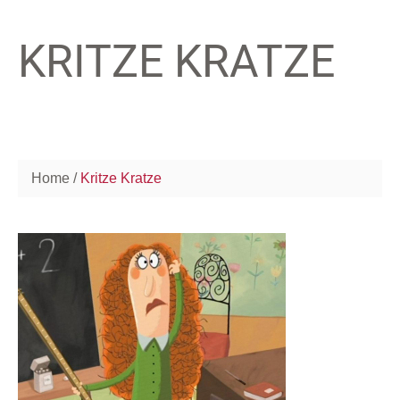
KRITZE KRATZE
Home
Kritze Kratze