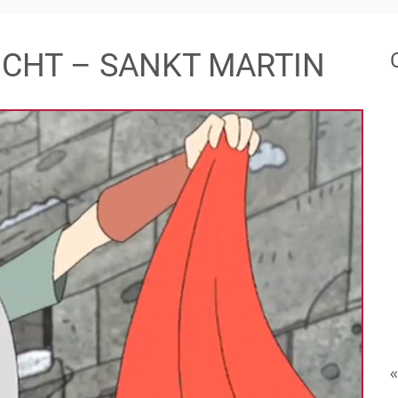
LICHT – SANKT MARTIN
«