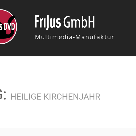
Multimedia-Manufaktur
G:
HEILIGE KIRCHENJAHR