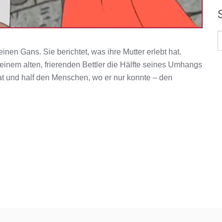
inen Gans. Sie berichtet, was ihre Mutter erlebt hat.
 einem alten, frierenden Bettler die Hälfte seines Umhangs
ldat und half den Menschen, wo er nur konnte – den