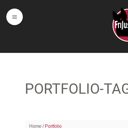
PORTFOLIO-TA
Home
Portfolio